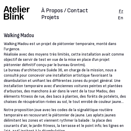
À Propos / Contact
Fr
Projets
En
Walking Madou
Walking Madou est un projet de piétonnier temporaire, monté dans
l'urgence.
Réalisée avec des moyens très limités, cette installation avait comme
objectif de servir de test en vue de la mise en place d’un projet
piétonnier définitif conçu par le bureau Grontmij.
Le bureau d’architecture Suède 36, en charge de la mission, nous a
consulté pour concevoir une installation artistique favorisant la
déambulation et unifiant les différentes zones du projet général. Une
installation temporaire avec d'anciennes voitures peintes et plantées
d’arbustes, des manchons à air dans le vent de la tour Madou, des
éléments fitness de rue, des bacs à plantes, des forêts de potelets, des
chaises de récupération rivées au sol, le tout enrobé de couleur jaune...
Notre proposition joue avec les codes de la signalétique routière
temporaire en recouvrant le piétonnier de jaune. Les aplats jaunes
délimitent les zones et viennent rythmer la balade : la place des
courants d’air, le jardin fitness, la terrasse et le point info; les lignes en