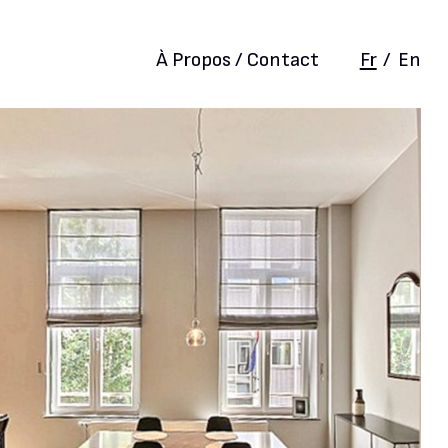
À Propos / Contact
Fr
/
En