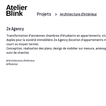
Projets
Architecture d'intérieur
Ze Agency
Transformation d'anciennes chambres d'étudiants en appartements, stu
duplex pour la société immobilière Ze Agency (location d’appartements 
court ou moyen terme).
Conception, réalisation des plans, design de mobilier sur mesure, amén
suivi de chantier.
#
Architecture d'intérieur
#
Mobilier