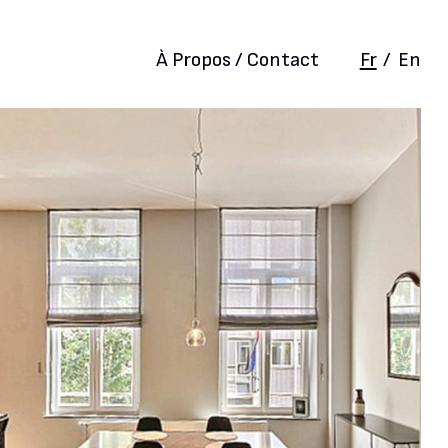
À Propos / Contact
Fr
/
En