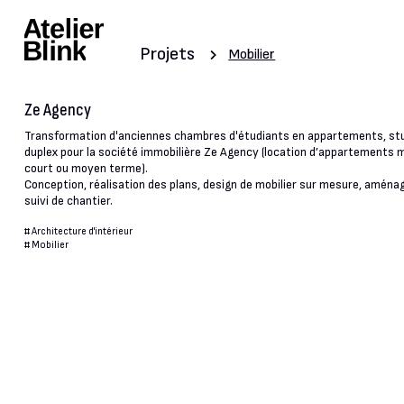
Projets
Mobilier
Ze Agency
Transformation d'anciennes chambres d'étudiants en appartements, stu
duplex pour la société immobilière Ze Agency (location d’appartements 
court ou moyen terme).
Conception, réalisation des plans, design de mobilier sur mesure, amén
suivi de chantier.
#
Architecture d'intérieur
#
Mobilier