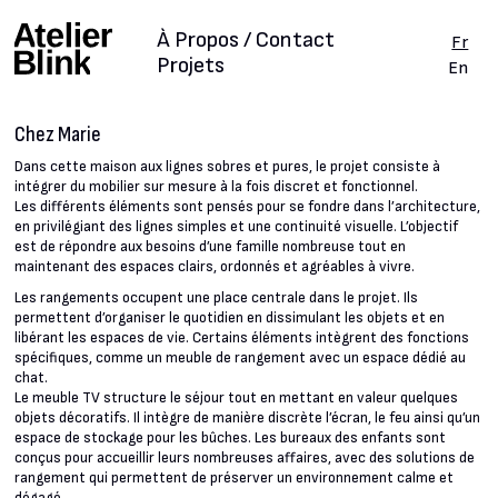
À Propos / Contact
Fr
Projets
En
Chez Marie
Dans cette maison aux lignes sobres et pures, le projet consiste à
intégrer du mobilier sur mesure à la fois discret et fonctionnel.
Les différents éléments sont pensés pour se fondre dans l’architecture,
en privilégiant des lignes simples et une continuité visuelle. L’objectif
est de répondre aux besoins d’une famille nombreuse tout en
maintenant des espaces clairs, ordonnés et agréables à vivre.
Les rangements occupent une place centrale dans le projet. Ils
permettent d’organiser le quotidien en dissimulant les objets et en
libérant les espaces de vie. Certains éléments intègrent des fonctions
spécifiques, comme un meuble de rangement avec un espace dédié au
chat.
Le meuble TV structure le séjour tout en mettant en valeur quelques
objets décoratifs. Il intègre de manière discrète l’écran, le feu ainsi qu’un
espace de stockage pour les bûches. Les bureaux des enfants sont
conçus pour accueillir leurs nombreuses affaires, avec des solutions de
rangement qui permettent de préserver un environnement calme et