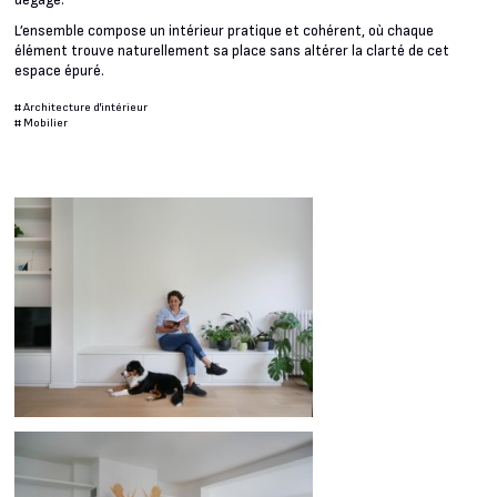
dégagé.
L’ensemble compose un intérieur pratique et cohérent, où chaque
élément trouve naturellement sa place sans altérer la clarté de cet
espace épuré.
#
Architecture d'intérieur
#
Mobilier