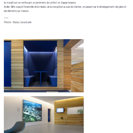
du travail tout en renforçant un sentiment de confort et d’appartenance.
Atelier Blink a assuré l’ensemble de la mission, de la conception au suivi de chantier, en passant par le développement des plans et
des éléments sur mesure.
===
Photos : ©Jacky Lecouturier