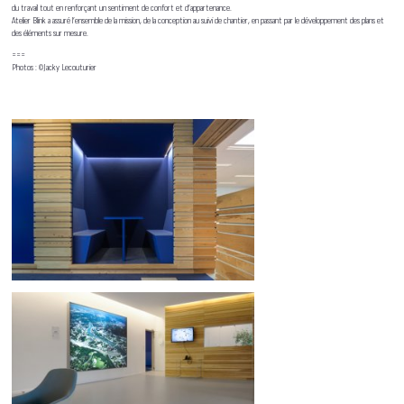
du travail tout en renforçant un sentiment de confort et d’appartenance.
Atelier Blink a assuré l’ensemble de la mission, de la conception au suivi de chantier, en passant par le développement des plans et
des éléments sur mesure.
===
Photos : ©Jacky Lecouturier