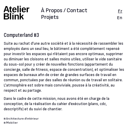
À Propos / Contact
Fr
Projets
En
Computerland #3
Suite au rachat d'une autre société et à la nécessité de rassembler les
employés dans un seul lieu, le bâtiment a été complètement repensé
pour investir les espaces qui n'étaient pas encore optimaux, supprimer
ou diminuer les cloisons et salles moins utiles, utiliser le vide sanitaire
du sous-sol pour y créer de nouvelles fonctions (appartement du
concierge, salle de fitness, espace de concentration), et optimaliser les
espaces de bureaux afin de créer de grandes surfaces de travail en
commun, ponctuées par des salles de réunion ou de travail en solitaire.
L'atmosphère est sobre mais conviviale, pousse à la créativité, au
respect et au partage.
Dans le cadre de cette mission, nous avons été en charge de la
conception, de la réalisation du cahier d’exécution (plans, cdc,
descriptifs) et du suivi de chantier.
#
Architecture d'intérieur
#
Mobilier