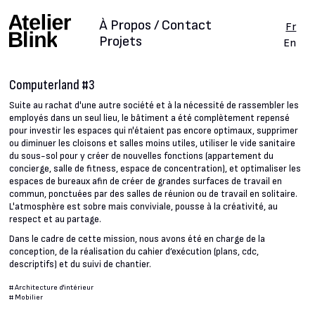
À Propos / Contact
Fr
Projets
En
Computerland #3
Suite au rachat d'une autre société et à la nécessité de rassembler les
employés dans un seul lieu, le bâtiment a été complètement repensé
pour investir les espaces qui n'étaient pas encore optimaux, supprimer
ou diminuer les cloisons et salles moins utiles, utiliser le vide sanitaire
du sous-sol pour y créer de nouvelles fonctions (appartement du
concierge, salle de fitness, espace de concentration), et optimaliser les
espaces de bureaux afin de créer de grandes surfaces de travail en
commun, ponctuées par des salles de réunion ou de travail en solitaire.
L'atmosphère est sobre mais conviviale, pousse à la créativité, au
respect et au partage.
Dans le cadre de cette mission, nous avons été en charge de la
conception, de la réalisation du cahier d’exécution (plans, cdc,
descriptifs) et du suivi de chantier.
#
Architecture d'intérieur
#
Mobilier