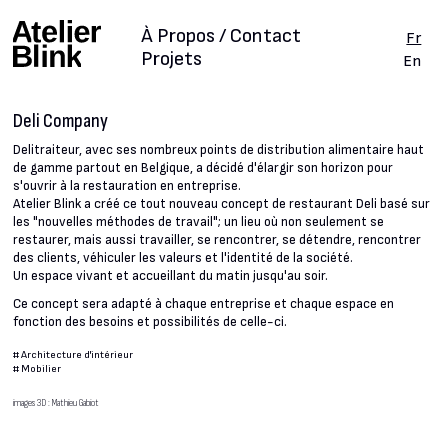
À Propos / Contact
Fr
Projets
En
Deli Company
Delitraiteur, avec ses nombreux points de distribution alimentaire haut
de gamme partout en Belgique, a décidé d'élargir son horizon pour
s'ouvrir à la restauration en entreprise.
Atelier Blink a créé ce tout nouveau concept de restaurant Deli basé sur
les "nouvelles méthodes de travail"; un lieu où non seulement se
restaurer, mais aussi travailler, se rencontrer, se détendre, rencontrer
des clients, véhiculer les valeurs et l'identité de la société.
Un espace vivant et accueillant du matin jusqu'au soir.
Ce concept sera adapté à chaque entreprise et chaque espace en
fonction des besoins et possibilités de celle-ci.
#
Architecture d'intérieur
#
Mobilier
images 3D : Mathieu Gabiot