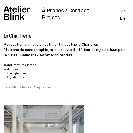
À Propos / Contact
Fr
Projets
En
La Chaufferie
Rénovation d'un ancien bâtiment industriel à Charleroi.
Missions de scénographie, architecture d'intérieur et signalétique pour
le bureau Baumans-Deffet architecture.
#
Architecture d'intérieur
#
Mobilier
#
Scénographie
#
Signalétique
photos : ©Pierrick Destexhe - Analogue architecture