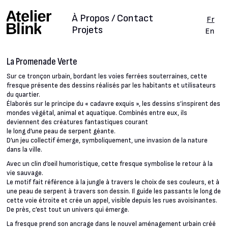
À Propos / Contact
Fr
Projets
En
La Promenade Verte
Sur ce tronçon urbain, bordant les voies ferrées souterraines, cette
fresque présente des dessins réalisés par les habitants et utilisateurs
du quartier.
Élaborés sur le principe du « cadavre exquis », les dessins s’inspirent des
mondes végétal, animal et aquatique. Combinés entre eux, ils
deviennent des créatures fantastiques courant
le long d’une peau de serpent géante.
D’un jeu collectif émerge, symboliquement, une invasion de la nature
dans la ville.
Avec un clin d’oeil humoristique, cette fresque symbolise le retour à la
vie sauvage.
Le motif fait référence à la jungle à travers le choix de ses couleurs, et à
une peau de serpent à travers son dessin. Il guide les passants le long de
cette voie étroite et crée un appel, visible depuis les rues avoisinantes.
De près, c’est tout un univers qui émerge.
La fresque prend son ancrage dans le nouvel aménagement urbain créé