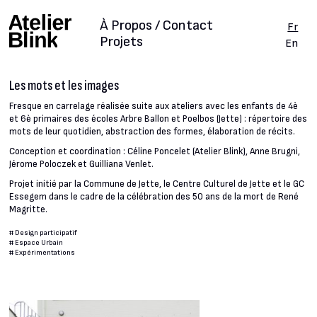
À Propos / Contact
Fr
Projets
En
Les mots et les images
Fresque en carrelage réalisée suite aux ateliers avec les enfants de 4è
et 6è primaires des écoles Arbre Ballon et Poelbos (Jette) : répertoire des
mots de leur quotidien, abstraction des formes, élaboration de récits.
Conception et coordination : Céline Poncelet (Atelier Blink), Anne Brugni,
Jérome Poloczek et Guilliana Venlet.
Projet initié par la Commune de Jette, le Centre Culturel de Jette et le GC
Essegem dans le cadre de la célébration des 50 ans de la mort de René
Magritte.
#
Design participatif
#
Espace Urbain
#
Expérimentations