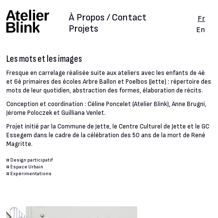
À Propos / Contact
Fr
Projets
En
Les mots et les images
Fresque en carrelage réalisée suite aux ateliers avec les enfants de 4è
et 6è primaires des écoles Arbre Ballon et Poelbos (Jette) : répertoire des
mots de leur quotidien, abstraction des formes, élaboration de récits.
Conception et coordination : Céline Poncelet (Atelier Blink), Anne Brugni,
Jérome Poloczek et Guilliana Venlet.
Projet initié par la Commune de Jette, le Centre Culturel de Jette et le GC
Essegem dans le cadre de la célébration des 50 ans de la mort de René
Magritte.
#
Design participatif
#
Espace Urbain
#
Expérimentations