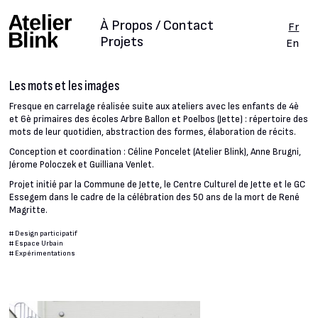
À Propos / Contact
Fr
Projets
En
Les mots et les images
Fresque en carrelage réalisée suite aux ateliers avec les enfants de 4è
et 6è primaires des écoles Arbre Ballon et Poelbos (Jette) : répertoire des
mots de leur quotidien, abstraction des formes, élaboration de récits.
Conception et coordination : Céline Poncelet (Atelier Blink), Anne Brugni,
Jérome Poloczek et Guilliana Venlet.
Projet initié par la Commune de Jette, le Centre Culturel de Jette et le GC
Essegem dans le cadre de la célébration des 50 ans de la mort de René
Magritte.
#
Design participatif
#
Espace Urbain
#
Expérimentations