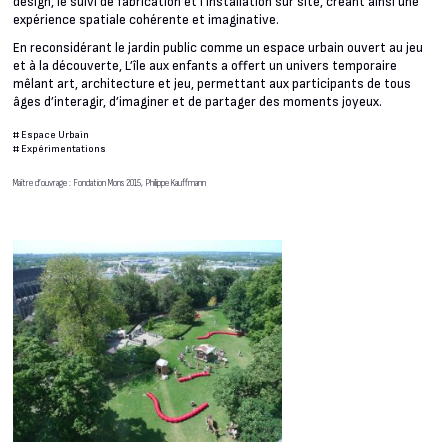
design, le suivi de fabrication et l’installation sur site, créant ainsi une
expérience spatiale cohérente et imaginative.
En reconsidérant le jardin public comme un espace urbain ouvert au jeu
et à la découverte, L’île aux enfants a offert un univers temporaire
mêlant art, architecture et jeu, permettant aux participants de tous
âges d’interagir, d’imaginer et de partager des moments joyeux.
#
Espace Urbain
#
Expérimentations
Maître d’ouvrage : Fondation Mons 2015, Philippe Kauffmann