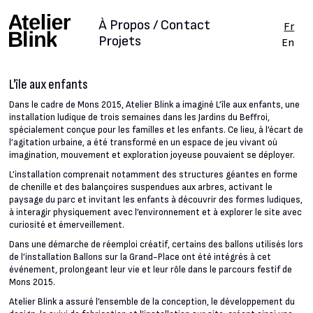
À Propos / Contact
Fr
Projets
En
L'île aux enfants
Dans le cadre de Mons 2015, Atelier Blink a imaginé L’île aux enfants, une
installation ludique de trois semaines dans les Jardins du Beffroi,
spécialement conçue pour les familles et les enfants. Ce lieu, à l’écart de
l’agitation urbaine, a été transformé en un espace de jeu vivant où
imagination, mouvement et exploration joyeuse pouvaient se déployer.
L’installation comprenait notamment des structures géantes en forme
de chenille et des balançoires suspendues aux arbres, activant le
paysage du parc et invitant les enfants à découvrir des formes ludiques,
à interagir physiquement avec l’environnement et à explorer le site avec
curiosité et émerveillement.
Dans une démarche de réemploi créatif, certains des ballons utilisés lors
de l’installation Ballons sur la Grand-Place ont été intégrés à cet
événement, prolongeant leur vie et leur rôle dans le parcours festif de
Mons 2015.
Atelier Blink a assuré l’ensemble de la conception, le développement du