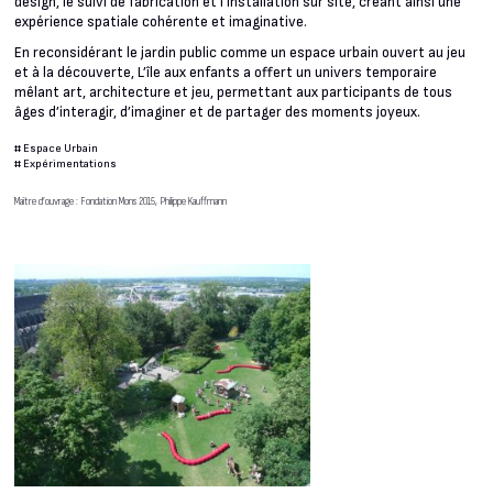
design, le suivi de fabrication et l’installation sur site, créant ainsi une
expérience spatiale cohérente et imaginative.
En reconsidérant le jardin public comme un espace urbain ouvert au jeu
et à la découverte, L’île aux enfants a offert un univers temporaire
mêlant art, architecture et jeu, permettant aux participants de tous
âges d’interagir, d’imaginer et de partager des moments joyeux.
#
Espace Urbain
#
Expérimentations
Maître d’ouvrage : Fondation Mons 2015, Philippe Kauffmann