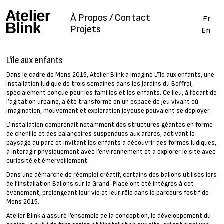
À Propos / Contact
Fr
Projets
En
L'île aux enfants
Dans le cadre de Mons 2015, Atelier Blink a imaginé L’île aux enfants, une
installation ludique de trois semaines dans les Jardins du Beffroi,
spécialement conçue pour les familles et les enfants. Ce lieu, à l’écart de
l’agitation urbaine, a été transformé en un espace de jeu vivant où
imagination, mouvement et exploration joyeuse pouvaient se déployer.
L’installation comprenait notamment des structures géantes en forme
de chenille et des balançoires suspendues aux arbres, activant le
paysage du parc et invitant les enfants à découvrir des formes ludiques,
à interagir physiquement avec l’environnement et à explorer le site avec
curiosité et émerveillement.
Dans une démarche de réemploi créatif, certains des ballons utilisés lors
de l’installation Ballons sur la Grand-Place ont été intégrés à cet
événement, prolongeant leur vie et leur rôle dans le parcours festif de
Mons 2015.
Atelier Blink a assuré l’ensemble de la conception, le développement du