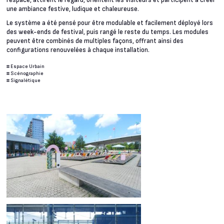
l’espace, attirent le regard, orientent les visiteurs et participent à créer
une ambiance festive, ludique et chaleureuse.
Le système a été pensé pour être modulable et facilement déployé lors
des week-ends de festival, puis rangé le reste du temps. Les modules
peuvent être combinés de multiples façons, offrant ainsi des
configurations renouvelées à chaque installation.
#
Espace Urbain
#
Scénographie
#
Signalétique