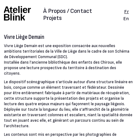
À Propos / Contact
Fr
Projets
En
Vivre Liège Demain
Vivre Liège Demain est une exposition consacrée aux nouvelles
ambitions territoriales de la Ville de Liège dans le cadre de son Schéma
de Développement Communal (SDC).
Installée dans l’ancienne bibliothèque des enfants des Chiroux, elle
propose une lecture prospective du territoire à destination des
citoyens.
Le dispositif scénographique s’articule autour d’une structure linéaire en
bois, conçue comme un élément traversant et fédérateur. Dessinée
pour être entièrement fabriquée à partir de matériaux de récupération,
cette structure supporte la présentation des projets et organise la
lecture des quatre enjeux majeurs qui façonnent le paysage liégeois.
Déployée sur toute la longueur du lieu, elle s’affranchit de la géométrie
existante en traversant colonnes et escaliers, niant la spatialité donnée
tout en jouant avec elle, et générant un parcours continu au sein de
l’architecture.
Les contenus sont mis en perspective par les photographies de