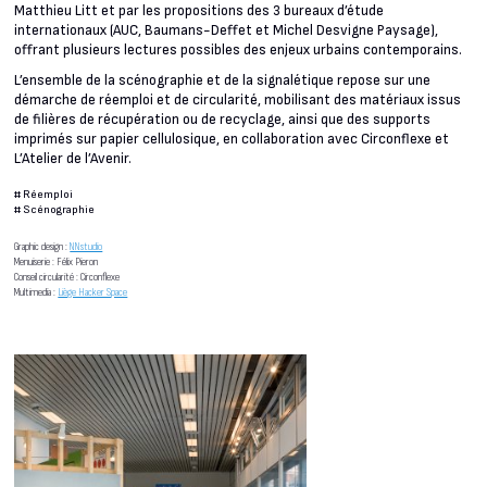
Matthieu Litt et par les propositions des 3 bureaux d’étude
internationaux (AUC, Baumans-Deffet et Michel Desvigne Paysage),
offrant plusieurs lectures possibles des enjeux urbains contemporains.
L’ensemble de la scénographie et de la signalétique repose sur une
démarche de réemploi et de circularité, mobilisant des matériaux issus
de filières de récupération ou de recyclage, ainsi que des supports
imprimés sur papier cellulosique, en collaboration avec Circonflexe et
L’Atelier de l’Avenir.
#
Réemploi
#
Scénographie
Graphic design :
NNstudio
Menuiserie : Félix Pieron
Conseil circularité : Circonflexe
Multimedia :
Liège Hacker Space