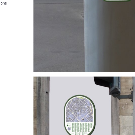
tions