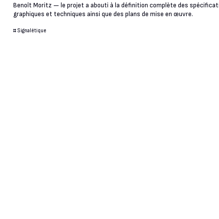
Benoît Moritz — le projet a abouti à la définition complète des spécifica
graphiques et techniques ainsi que des plans de mise en œuvre.
#
Signalétique