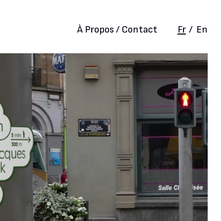
À Propos / Contact
Fr
/
En