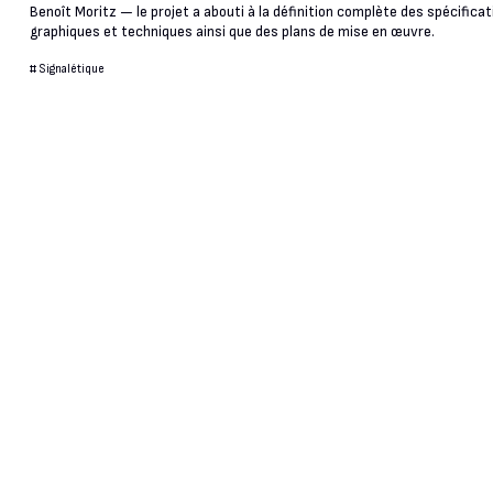
Benoît Moritz — le projet a abouti à la définition complète des spécifica
graphiques et techniques ainsi que des plans de mise en œuvre.
#
Signalétique