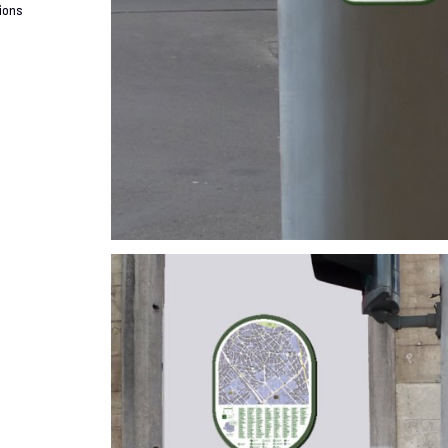
tions