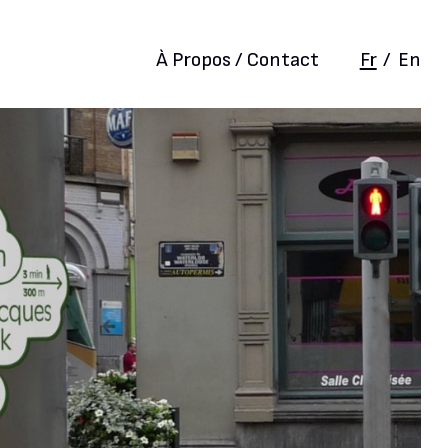
À Propos / Contact
Fr
/
En