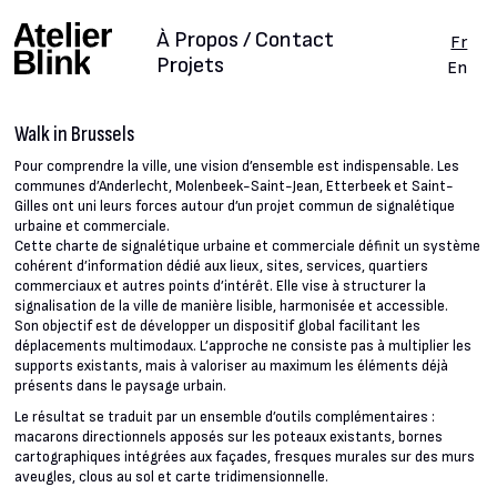
À Propos / Contact
Fr
Projets
En
Walk in Brussels
Pour comprendre la ville, une vision d’ensemble est indispensable. Les
communes d’Anderlecht, Molenbeek-Saint-Jean, Etterbeek et Saint-
Gilles ont uni leurs forces autour d’un projet commun de signalétique
urbaine et commerciale.
Cette charte de signalétique urbaine et commerciale définit un système
cohérent d’information dédié aux lieux, sites, services, quartiers
commerciaux et autres points d’intérêt. Elle vise à structurer la
signalisation de la ville de manière lisible, harmonisée et accessible.
Son objectif est de développer un dispositif global facilitant les
déplacements multimodaux. L’approche ne consiste pas à multiplier les
supports existants, mais à valoriser au maximum les éléments déjà
présents dans le paysage urbain.
Le résultat se traduit par un ensemble d’outils complémentaires :
macarons directionnels apposés sur les poteaux existants, bornes
cartographiques intégrées aux façades, fresques murales sur des murs
aveugles, clous au sol et carte tridimensionnelle.