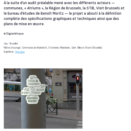
À la suite d’un audit préalable mené avec les différents acteurs —
communes, « Atriums », la Région de Brussels, la STIB, Visit Brussels et
le bureau d’études de Benoît Moritz — le projet a abouti à la définition
complète des spécifications graphiques et techniques ainsi que des
plans de mise en œuvre.
#
Signalétique
Lieu : Bruxelles
Maîtres d’ouvrage : Communes de Anderlecht, Etterbeek, Molenbeek , Saint-Gilles et Atrium (Bruxelles)
Graphisme :
Speculoos