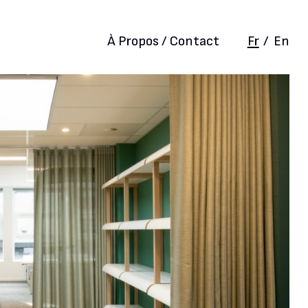
À Propos / Contact
Fr
/
En