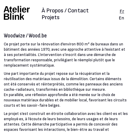
À Propos / Contact
Fr
Projets
En
Woodwize / Wood.be
Ce projet porte sur la rénovation d’environ 800 m² de bureaux dans un
bâtiment des années 1970, avec une approche attentive à l’existant et
à ses potentialités. L’intervention s’inscrit dans une démarche de
transformation responsable, privilégiant le réemploi plutôt que le
remplacement systématique.
Une part importante du projet repose sur la récupération et la
réutilisation des matériaux issus de la démolition. Certains éléments
ont été conservés et réinterprétés, comme les panneaux des anciens
cache-radiateurs, transformés en bibliothèque sur mesure.
En parallèle, une réflexion approfondie a été menée sur le choix de
nouveaux matériaux durables et de mobilier local, favorisant les circuits
courts et les savoir-faire belges.
Le projet s’est construit en étroite collaboration avec les client·es et les
employé·es, à l’écoute de leurs besoins, de leurs usages et de leurs
attentes. Cette démarche participative a permis de concevoir des
espaces favorisant les interactions, le bien-être au travail et