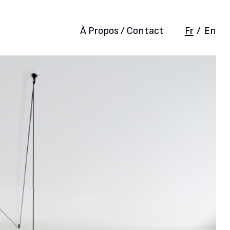
À Propos / Contact
Fr
/
En