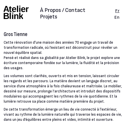
À Propos / Contact
Fr
Projets
En
Gros Tienne
Cette rénovation d'une maison des années 70 engage un travail de
transformation radicale, où l’existant est déconstruit pour révéler un
nouvel équilibre spatial.
Pensé et réalisé dans sa globalité par Atelier Blink, le projet explore une
écriture contemporaine fondée sur la lumière, la fluidité et la précision
des usages.
Les volumes sont clarifiés, ouverts et mis en tension, laissant circuler
les regards et les parcours. La matière devient un langage discret, au
service d’une atmosphère à la fois chaleureuse et maîtrisée. Le mobilier,
dessiné sur mesure, prolonge l’architecture et introduit des dispositifs
modulaires qui accompagnent les rythmes de la vie quotidienne. Et la
lumière retrouve sa place comme matière première du projet.
De cette transformation émerge un lieu de vie connecté à l'extérieur,
vivant au rythme de la lumière naturelle qui traverse les espaces de vie,
dans un jeu d’équilibres entre pleins et vides, intimité et ouverture.