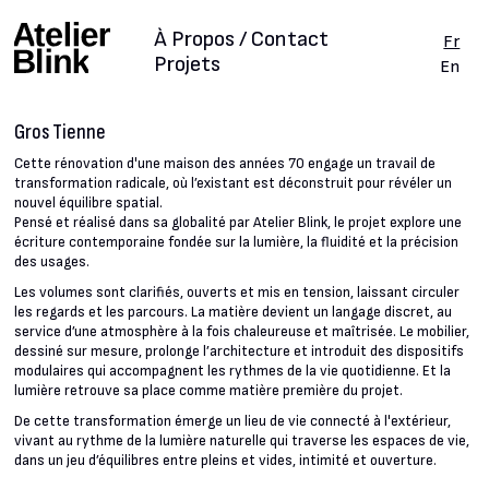
À Propos / Contact
Fr
Projets
En
Gros Tienne
Cette rénovation d'une maison des années 70 engage un travail de
transformation radicale, où l’existant est déconstruit pour révéler un
nouvel équilibre spatial.
Pensé et réalisé dans sa globalité par Atelier Blink, le projet explore une
écriture contemporaine fondée sur la lumière, la fluidité et la précision
des usages.
Les volumes sont clarifiés, ouverts et mis en tension, laissant circuler
les regards et les parcours. La matière devient un langage discret, au
service d’une atmosphère à la fois chaleureuse et maîtrisée. Le mobilier,
dessiné sur mesure, prolonge l’architecture et introduit des dispositifs
modulaires qui accompagnent les rythmes de la vie quotidienne. Et la
lumière retrouve sa place comme matière première du projet.
De cette transformation émerge un lieu de vie connecté à l'extérieur,
vivant au rythme de la lumière naturelle qui traverse les espaces de vie,
dans un jeu d’équilibres entre pleins et vides, intimité et ouverture.